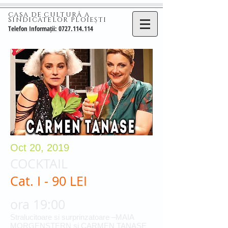
CASA DE CULTURĂ A
SINDICATELOR PLOIEȘTI
Telefon Informații: 0727.114.114
Oct 20, 2019
COCKTAIL
Cat. I - 90 LEI
ora 19:00
Stralucitoare si surprinzatoare –MAIA
MORGENSTERN si CARMEN TANASE