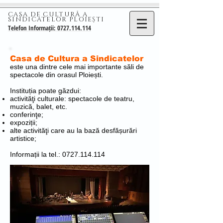
CASA DE CULTURĂ A
SINDICATELOR PLOIEȘTI
Telefon Informații: 0727.114.114
Casa de Cultura a Sindicatelor
este una dintre cele mai importante săli de
spectacole din orasul Ploiești.
Instituția poate găzdui:
activităţi culturale: spectacole de teatru,
muzică, balet, etc.
conferinţe;
expoziții;
alte activităţi care au la bază desfășurări
artistice;
Informații la tel.:
0727.114.114