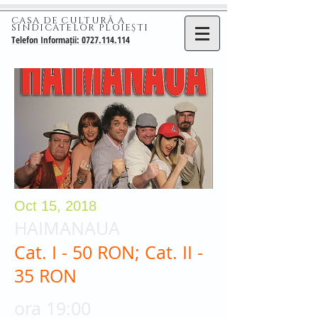
CASA DE CULTURĂ A
SINDICATELOR PLOIEȘTI
Telefon Informații: 0727.114.114
Oct 15, 2018
HAIMANAUA
Cat. I - 50 RON; Cat. II -
35 RON
ora 19:00