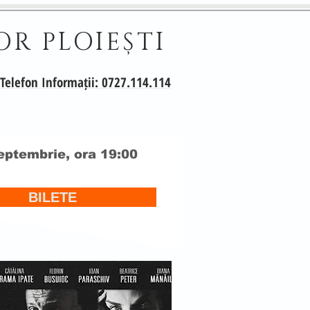
OR PLOIEȘTI
Telefon Informații: 0727.114.114
eptembrie, ora 19:00
BILETE