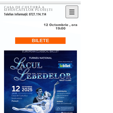
CASA DE CULTURĂ A
SINDICATELOR PLOIEȘTI
Telefon Informații: 0727.114.114
12 Octombrie , ora
19:00
BILETE