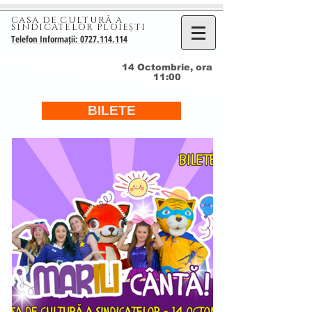
CASA DE CULTURĂ A
SINDICATELOR PLOIEȘTI
Telefon Informații: 0727.114.114
14 Octombrie, ora
11:00
BILETE