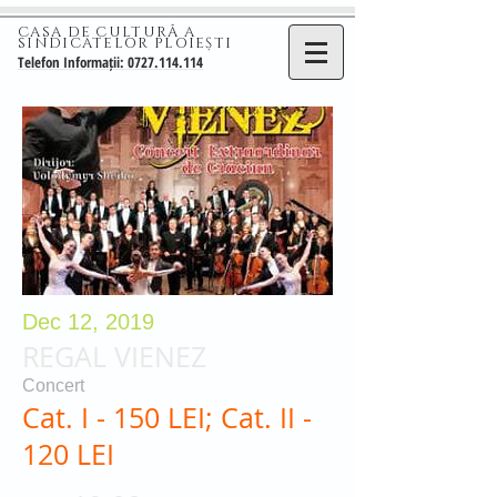
CASA DE CULTURĂ A
SINDICATELOR PLOIEȘTI
Telefon Informații: 0727.114.114
Dec 12, 2019
REGAL VIENEZ
Concert
Cat. I - 150 LEI; Cat. II -
120 LEI